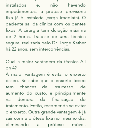
instalados e, não havendo
impedimentos, a prótese provisória
fixa já é instalada (carga imediata). O
paciente sai da clínica com os dentes
fixos. A cirurgia tem duração máxima
de 2 horas. Trata-se de uma técnica
segura, realizada pelo Dr. Jorge Kather
há 22 anos, sem intercorrências.
Qual a maior vantagem da técnica All
on 4?
A maior vantagem é evitar o enxerto
ósseo. Se sabe que o enxerto ósseo
tem chances de insucesso, de
aumento do custo, e principalmente
na demora da finalização do
tratamento. Então, recomenda-se evitar
o enxerto. Outra grande vantagem é já
sair com a prótese fixa no mesmo dia,
eliminando a prótese móvel.